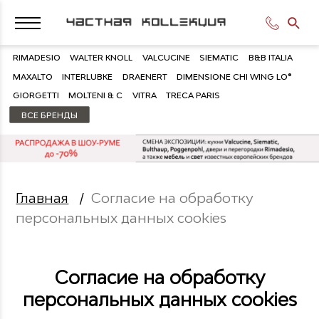
RIMADESIO
WALTER KNOLL
VALCUCINE
SIEMATIC
B&B ITALIA
MAXALTO
INTERLUBKE
DRAENERT
DIMENSIONE CHI WING LO®
GIORGETTI
MOLTENI & C
VITRA
TRECA PARIS
ВСЕ БРЕНДЫ
Главная
/
Согласие на обработку
персональных данных cookies
Согласие на обработку
персональных данных cookies