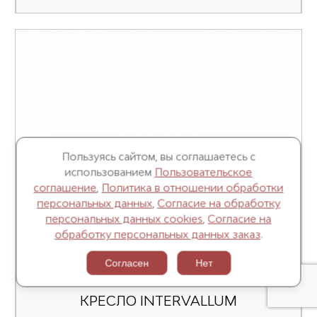
Пользуясь сайтом, вы соглашаетесь с
использованием
Пользовательское
соглашение
,
Политика в отношении обработки
персональных данных
,
Согласие на обработку
персональных данных cookies
,
Согласие на
обработку персональных данных заказ
.
Согласен
Нет
КРЕСЛО INTERVALLUM