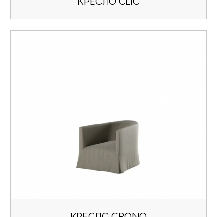
КРЕСЛО CLIO
КРЕСЛО CRONO