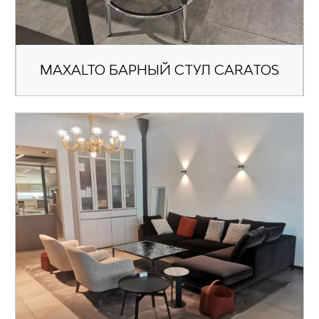
MAXALTO БАРНЫЙ СТУЛ CARATOS