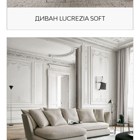
ДИВАН LUCREZIA SOFT