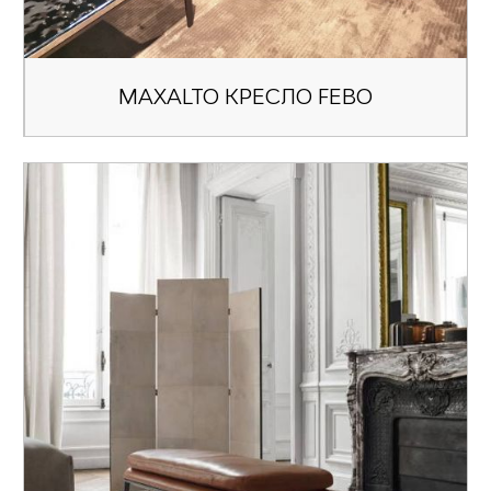
MAXALTO КРЕСЛО FEBO