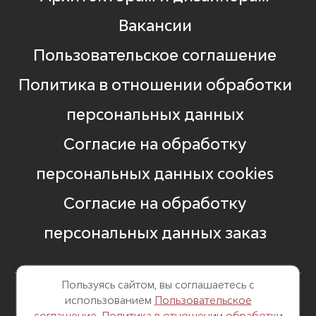
Вакансии
Пользовательское соглашение
Политика в отношении обработки
персональных данных
Согласие на обработку
персональных данных cookies
Согласие на обработку
персональных данных заказ
Пользуясь сайтом, вы соглашаетесь с
использованием
Пользовательское
8 499 248 13 82
соглашение
,
Политика в отношении обработки