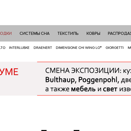
РОДКИ
СИСТЕМЫ СНА
ТЕКСТИЛЬ
КОВРЫ
РАСПРОДА
LTO
INTERLUBKE
DRAENERT
DIMENSIONE CHI WING LO®
GIORGETTI
M