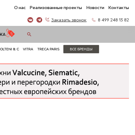
О нас
Реализованные проекты
Новости
Контакты
Заказать звонок
8 499 248 13 82
ЖА
OLTENI & C
VITRA
TRECA PARIS
ВСЕ БРЕНДЫ