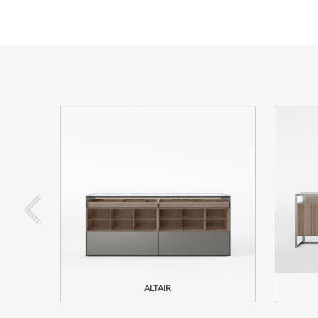
ОДОК
ALTAIR