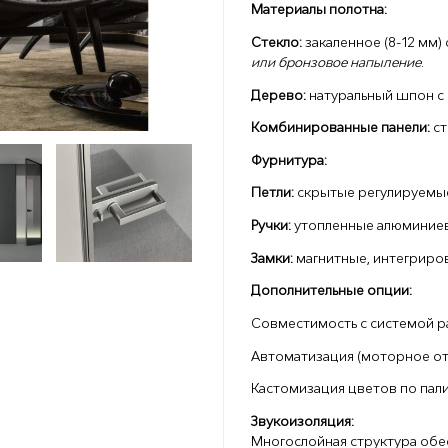
Материалы полотна:
Стекло:
закаленное (8-12 мм)
или бронзовое напыление
.
Дерево:
натуральный шпон с 
Комбинированные панели:
ст
Фурнитура:
Петли:
скрытые регулируемые
Ручки:
утопленные алюминиев
Замки:
магнитные, интегриро
Дополнительные опции:
Совместимость с системой 
Автоматизация (моторное от
Кастомизация цветов по пали
Звукоизоляция:
Многослойная структура обе