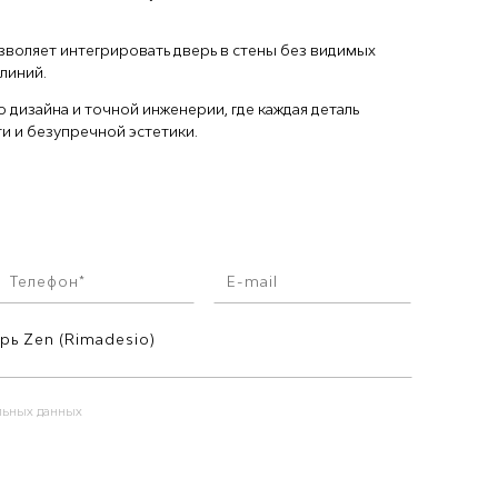
воляет интегрировать дверь в стены без видимых
линий.
о дизайна и точной инженерии, где каждая деталь
и и безупречной эстетики.
альных данных