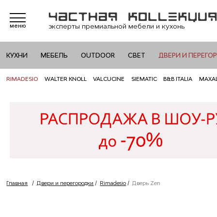
эксперты премиальной мебели и кухонь
меню
КУХНИ
МЕБЕЛЬ
OUTDOOR
СВЕТ
ДВЕРИ И ПЕРЕГО
RIMADESIO
WALTER KNOLL
VALCUCINE
SIEMATIC
B&B ITALIA
MAXA
Главная
/
Двери и перегородки
/
Rimadesio
/
Дверь Zen