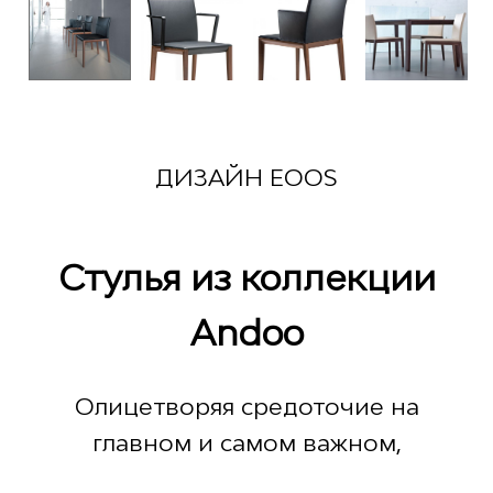
ДИЗАЙН EOOS
Стулья из коллекции
Andoo
Олицетворяя средоточие на
главном и самом важном,