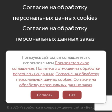
Согласие на обработку
персональных данных cookies
Согласие на обработку
персональных данных заказ
Пользуясь сайтом, вы соглашаетесь с
использованием
Пользовательское
8 499 248 13 82
соглашение
,
Политика в отношении обработки
персональных данных
,
Согласие на обработку
г. Москва, Б. Саввинский пер. д. 12,
персональных данных cookies
,
Согласие на
стр. 6
обработку персональных данных заказ
.
Согласен
Нет
© 2026 Разработка и сопровождение сайта «Венседор»