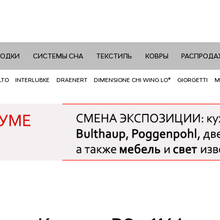
РОДКИ
СИСТЕМЫ СНА
ТЕКСТИЛЬ
КОВРЫ
РАСПРОДА
LTO
INTERLUBKE
DRAENERT
DIMENSIONE CHI WING LO®
GIORGETTI
M