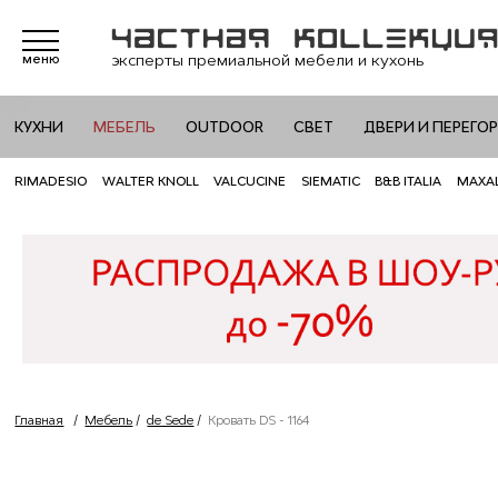
эксперты премиальной мебели и кухонь
меню
КУХНИ
МЕБЕЛЬ
OUTDOOR
СВЕТ
ДВЕРИ И ПЕРЕГО
RIMADESIO
WALTER KNOLL
VALCUCINE
SIEMATIC
B&B ITALIA
MAXA
Главная
/
Мебель
/
de Sede
/
Кровать DS - 1164