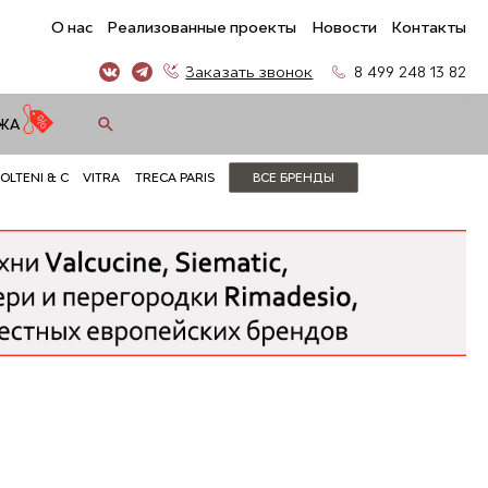
О нас
Реализованные проекты
Новости
Контакты
Заказать звонок
8 499 248 13 82
ЖА
OLTENI & C
VITRA
TRECA PARIS
ВСЕ БРЕНДЫ