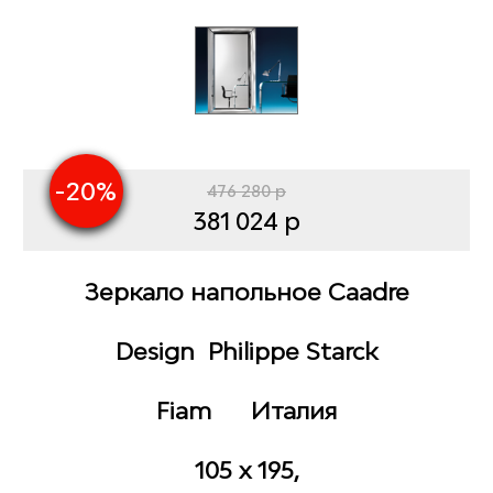
-20%
476 280 р
381 024 р
Зеркало напольное Caadre
Design Philippe Starck
Fiam Италия
105 x 195,