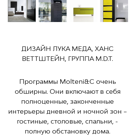
ДИЗАЙН ЛУКА МЕДА, ХАНС
ВЕТТШТЕЙН, ГРУППА M.D.T.
Программы Molteni&C очень
обширны. Они включают в себя
полноценные, законченные
интерьеры дневной и ночной зон –
гостиные, столовые, спальни, -
полную обстановку дома.