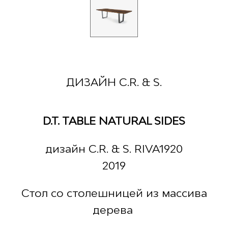
ДИЗАЙН C.R. & S.
D.T. TABLE NATURAL SIDES
дизайн C.R. & S. RIVA1920
2019
Стол со столешницей из массива
дерева