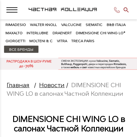
RIMADESIO
WALTER KNOLL
VALCUCINE
SIEMATIC
B&B ITALIA
MAXALTO
INTERLUBKE
DRAENERT
DIMENSIONE CHI WING LO®
GIORGETTI
MOLTENI & C
VITRA
TRECA PARIS
ВСЕ БРЕНДЫ
Главная
/
Новости
/
DIMENSIONE CHI
WING LO в салонах Частной Коллекции
DIMENSIONE CHI WING LO в
салонах Частной Коллекции