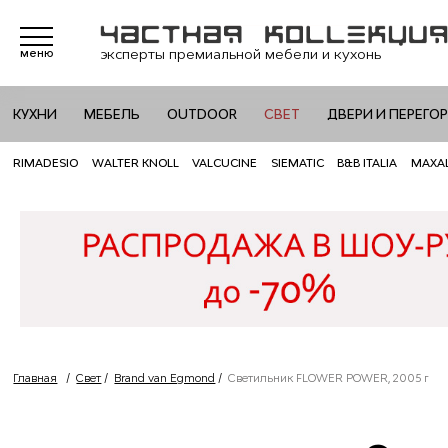
эксперты премиальной мебели и кухонь
меню
КУХНИ
МЕБЕЛЬ
OUTDOOR
СВЕТ
ДВЕРИ И ПЕРЕГО
RIMADESIO
WALTER KNOLL
VALCUCINE
SIEMATIC
B&B ITALIA
MAXA
Главная
/
Свет
/
Brand van Egmond
/
Светильник FLOWER POWER, 2005 г