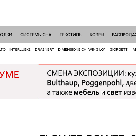
РОДКИ
СИСТЕМЫ СНА
ТЕКСТИЛЬ
КОВРЫ
РАСПРОДА
LTO
INTERLUBKE
DRAENERT
DIMENSIONE CHI WING LO®
GIORGETTI
M