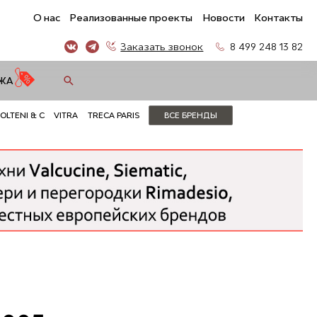
О нас
Реализованные проекты
Новости
Контакты
Заказать звонок
8 499 248 13 82
ЖА
OLTENI & C
VITRA
TRECA PARIS
ВСЕ БРЕНДЫ