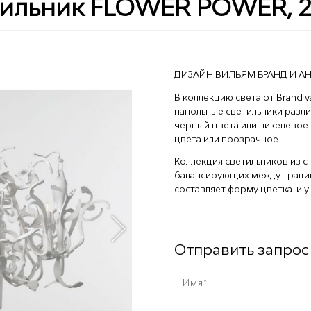
ильник FLOWER POWER, 2
ДИЗАЙН ВИЛЬЯМ БРАНД И А
В коллекцию света от
Brand 
напольные светильники разли
черный цвета или никелевое 
цвета или прозрачное.
Коллекция светильников из с
балансирующих между традиц
составляет форму цветка и 
Отправить запрос