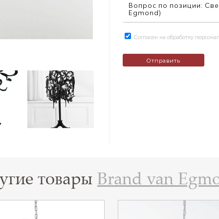
Согласен на обработку персон
угие товары
Brand van Egm