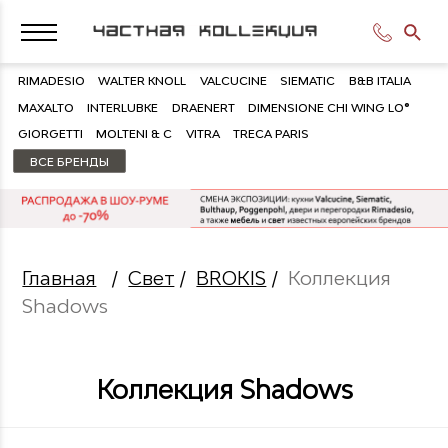
RIMADESIO
WALTER KNOLL
VALCUCINE
SIEMATIC
B&B ITALIA
MAXALTO
INTERLUBKE
DRAENERT
DIMENSIONE CHI WING LO®
GIORGETTI
MOLTENI & C
VITRA
TRECA PARIS
ВСЕ БРЕНДЫ
Главная
/
Свет
/
BROKIS
/
Коллекция
Shadows
Коллекция Shadows