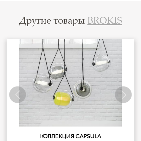
Другие товары
BROKIS
%
КОЛЛЕКЦИЯ CAPSULA