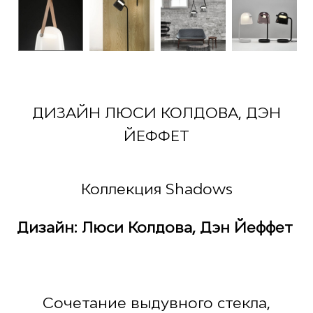
ДИЗАЙН ЛЮСИ КОЛДОВА, ДЭН
ЙЕФФЕТ
Коллекция Shadows
Дизайн: Люси Колдова, Дэн Йеффет
Сочетание выдувного стекла,