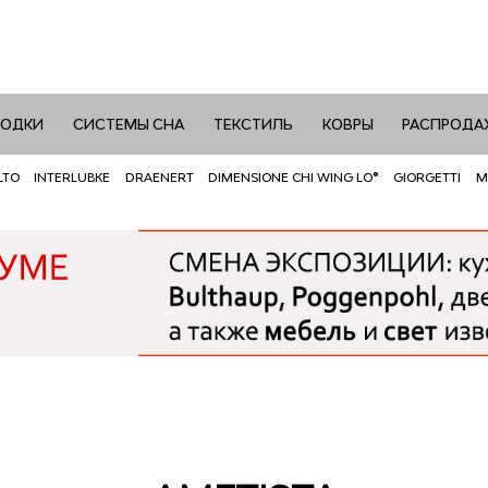
РОДКИ
СИСТЕМЫ СНА
ТЕКСТИЛЬ
КОВРЫ
РАСПРОДА
LTO
INTERLUBKE
DRAENERT
DIMENSIONE CHI WING LO®
GIORGETTI
M