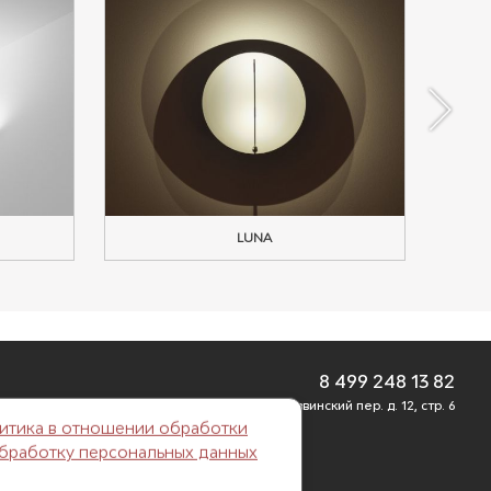
LUNA
8 499 248 13 82
г. Москва, Б. Саввинский пер. д. 12, стр. 6
итика в отношении обработки
обработку персональных данных