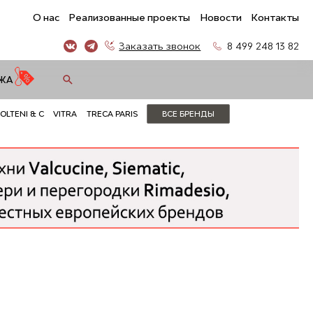
О нас
Реализованные проекты
Новости
Контакты
Заказать звонок
8 499 248 13 82
ЖА
OLTENI & C
VITRA
TRECA PARIS
ВСЕ БРЕНДЫ