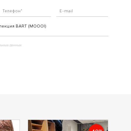
альных данных