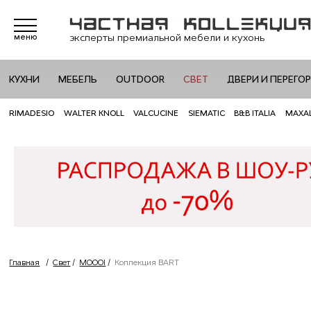
эксперты премиальной мебели и кухонь
меню
КУХНИ
МЕБЕЛЬ
OUTDOOR
СВЕТ
ДВЕРИ И ПЕРЕГО
RIMADESIO
WALTER KNOLL
VALCUCINE
SIEMATIC
B&B ITALIA
MAXA
Главная
/
Свет
/
MOOOI
/
Коллекция BART