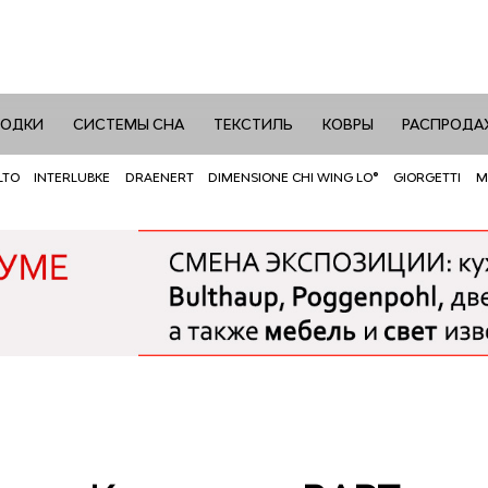
РОДКИ
СИСТЕМЫ СНА
ТЕКСТИЛЬ
КОВРЫ
РАСПРОДА
LTO
INTERLUBKE
DRAENERT
DIMENSIONE CHI WING LO®
GIORGETTI
M