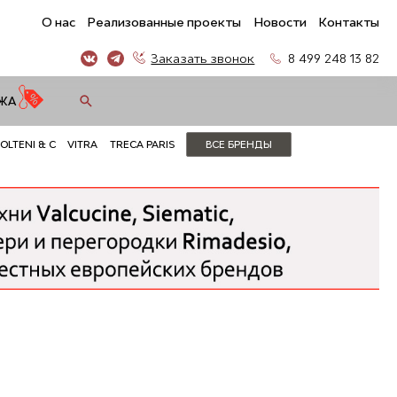
О нас
Реализованные проекты
Новости
Контакты
Заказать звонок
8 499 248 13 82
ЖА
OLTENI & C
VITRA
TRECA PARIS
ВСЕ БРЕНДЫ