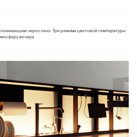
о проникающим через окно. Три режима цветовой температуры
тмосферу вечера.