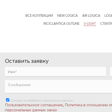
ВСЕ КОЛЛЕКЦИИ
NEW LOGICA
AIR LOGICA
LOG
RICICLANTICA OUTLINE
V-LIGHT
СТЕКЛ
Оставить заявку
Согласен на обработку персональных данных:
,
Пользовательское соглашение
Политика в отношении о
персональных данных заказ