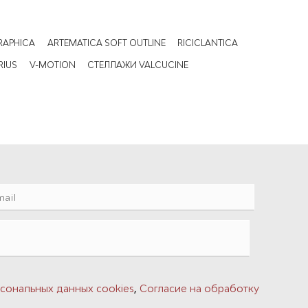
RAPHICA
ARTEMATICA SOFT OUTLINE
RICICLANTICA
RIUS
V-MOTION
СТЕЛЛАЖИ VALCUCINE
,
сональных данных cookies
Согласие на обработку