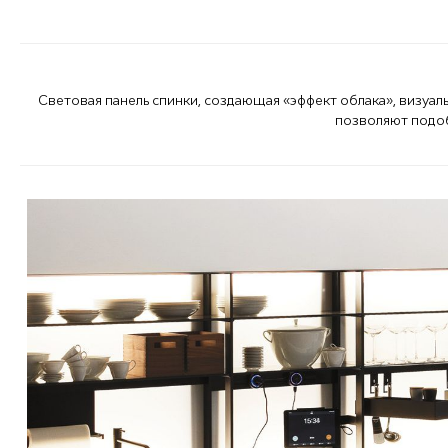
Световая панель спинки, создающая «эффект облака», визуа
позволяют подоб