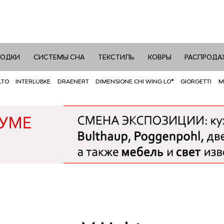
РОДКИ
СИСТЕМЫ СНА
ТЕКСТИЛЬ
КОВРЫ
РАСПРОДА
LTO
INTERLUBKE
DRAENERT
DIMENSIONE CHI WING LO®
GIORGETTI
M