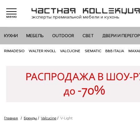
эксперты премиальной мебели и кухонь
меню
КУХНИ
МЕБЕЛЬ
OUTDOOR
СВЕТ
ДВЕРИ И ПЕРЕГО
RIMADESIO
WALTER KNOLL
VALCUCINE
SIEMATIC
B&B ITALIA
MAXA
Главная
/
Бренды
/
Valcucine
/
V-Light