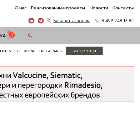
О нас
Реализованные проекты
Новости
Контакты
Заказать звонок
8 499 248 13 82
ЖА
OLTENI & C
VITRA
TRECA PARIS
ВСЕ БРЕНДЫ