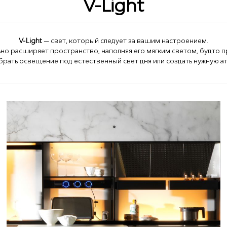
V-Light
V-Light
— свет, который следует за вашим настроением.
льно расширяет пространство, наполняя его мягким светом, будт
рать освещение под естественный свет дня или создать нужную а