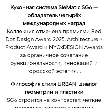
Кухонная система SieMatic SG6 —
обладатель четырёх
международных наград
Коллекция отмечена премиями Red
Dot Design Award 2025, Architecture +
Product Award и NYCxDESIGN Awards
за органичное сочетание
функциональности, инноваций и
городской эстетики.
Философия стиля URBAN: диалог
геометрии и пластики
SG6 строится на контрастах: чёткие
модули сочетаются с мягкими