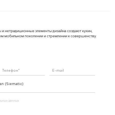
 и нетрадиционные элементы дизайна создают кухин,
м мобильном поколении и стремлении к совершенству.
альных данных