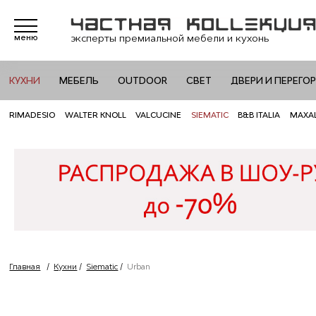
эксперты премиальной мебели и кухонь
меню
КУХНИ
МЕБЕЛЬ
OUTDOOR
СВЕТ
ДВЕРИ И ПЕРЕГО
RIMADESIO
WALTER KNOLL
VALCUCINE
SIEMATIC
B&B ITALIA
MAXA
Главная
/
Кухни
/
Siematic
/
Urban