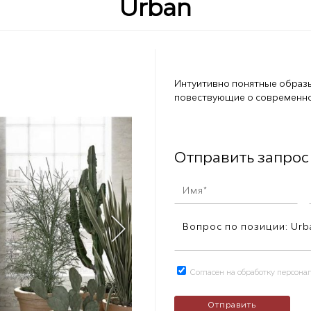
Urban
Интуитивно понятные образы
повествующие о современно
Отправить запрос
Согласен на обработку персон