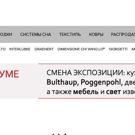
РОДКИ
СИСТЕМЫ СНА
ТЕКСТИЛЬ
КОВРЫ
РАСПРОДА
LTO
INTERLUBKE
DRAENERT
DIMENSIONE CHI WING LO®
GIORGETTI
M