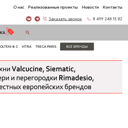
О нас
Реализованные проекты
Новости
Контакты
Заказать звонок
8 499 248 13 82
ЖА
OLTENI & C
VITRA
TRECA PARIS
ВСЕ БРЕНДЫ