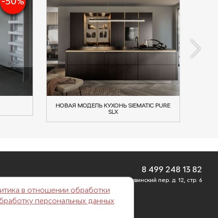
-50%
НОВАЯ МОДЕЛЬ КУХОНЬ SIEMATIC PURE
SLX
8 499 248 13 82
г. Москва, Б. Саввинский пер. д. 12, стр. 6
итика в отношении обработки
обработку персональных данных