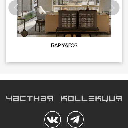
БАР YAFOS