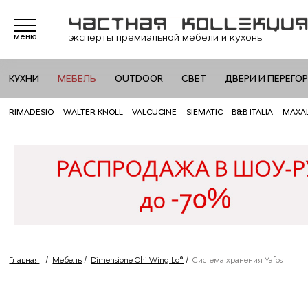
эксперты премиальной мебели и кухонь
меню
КУХНИ
МЕБЕЛЬ
OUTDOOR
СВЕТ
ДВЕРИ И ПЕРЕГО
RIMADESIO
WALTER KNOLL
VALCUCINE
SIEMATIC
B&B ITALIA
MAXA
Главная
/
Мебель
/
Dimensione Chi Wing Lo®
/
Система хранения Yafos