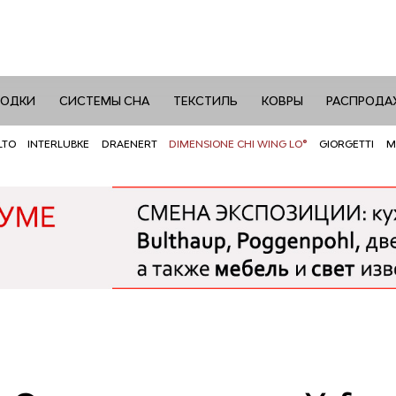
РОДКИ
СИСТЕМЫ СНА
ТЕКСТИЛЬ
КОВРЫ
РАСПРОДА
LTO
INTERLUBKE
DRAENERT
DIMENSIONE CHI WING LO®
GIORGETTI
M