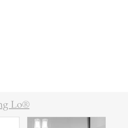
ng Lo®