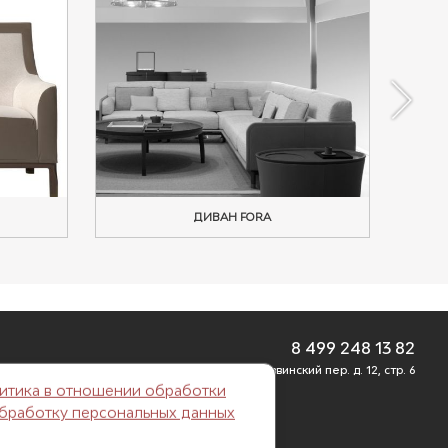
ДИВАН FORA
8 499 248 13 82
г. Москва, Б. Саввинский пер. д. 12, стр. 6
итика в отношении обработки
обработку персональных данных