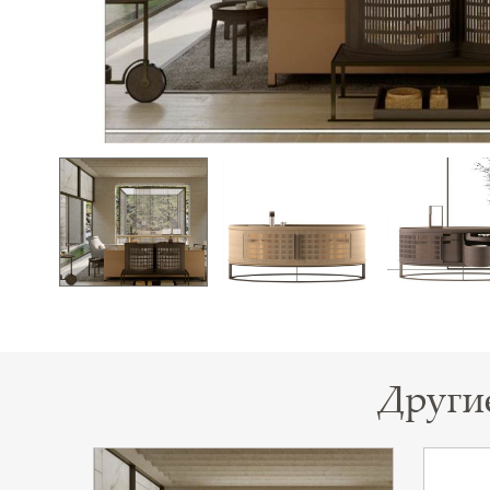
Други