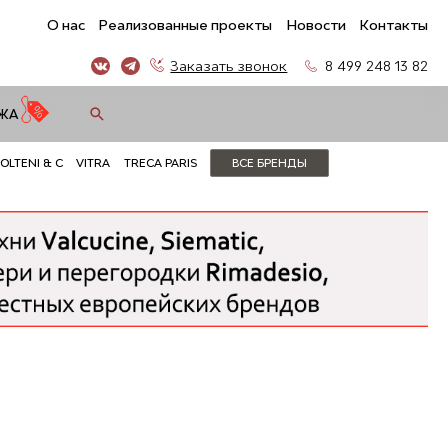
О нас
Реализованные проекты
Новости
Контакты
Заказать звонок
8 499 248 13 82
ЖА
OLTENI & C
VITRA
TRECA PARIS
ВСЕ БРЕНДЫ