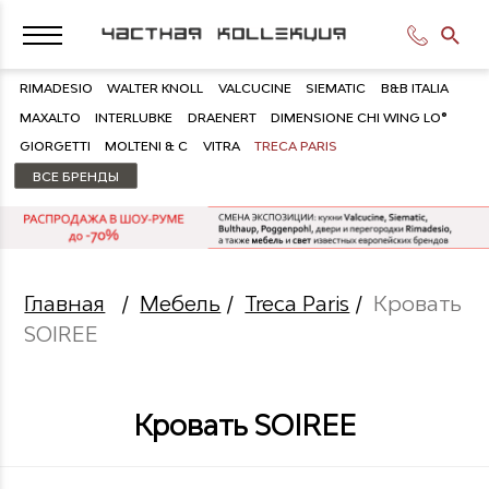
RIMADESIO
WALTER KNOLL
VALCUCINE
SIEMATIC
B&B ITALIA
MAXALTO
INTERLUBKE
DRAENERT
DIMENSIONE CHI WING LO®
GIORGETTI
MOLTENI & C
VITRA
TRECA PARIS
ВСЕ БРЕНДЫ
Главная
/
Мебель
/
Treca Paris
/
Кровать
SOIREE
Кровать SOIREE