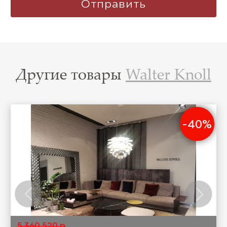
Другие товары
Walter Knoll
-40%
5 360 520 р