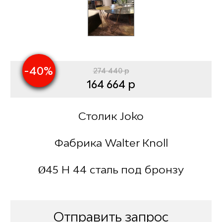
-40%
274 440 р
164 664 р
Столик Joko
Фабрика Walter Knoll
Ø45 H 44 сталь под бронзу
Отправить запрос