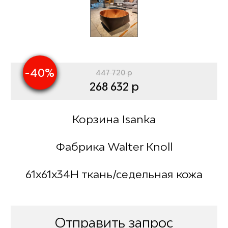
-40%
447 720 р
268 632 р
Корзина Isanka
Фабрика Walter Knoll
61х61х34Н ткань/седельная кожа
Отправить запрос