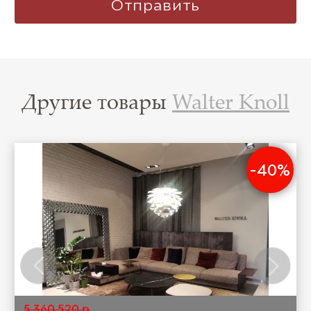
Другие товары
Walter Knoll
-40%
5 360 520 р