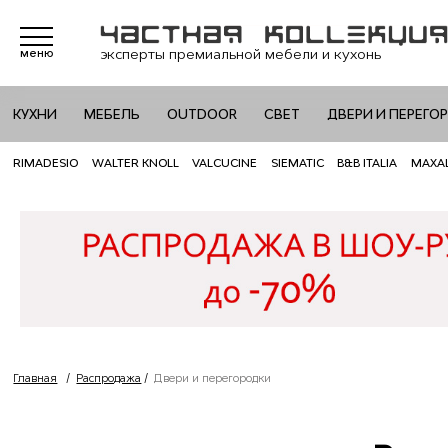
эксперты премиальной мебели и кухонь
меню
КУХНИ
МЕБЕЛЬ
OUTDOOR
СВЕТ
ДВЕРИ И ПЕРЕГО
RIMADESIO
WALTER KNOLL
VALCUCINE
SIEMATIC
B&B ITALIA
MAXA
Главная
/
Распродажа
/
Двери и перегородки