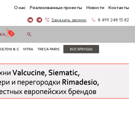
О нас
Реализованные проекты
Новости
Контакты
Заказать звонок
8 499 248 13 82
ЖА
OLTENI & C
VITRA
TRECA PARIS
ВСЕ БРЕНДЫ