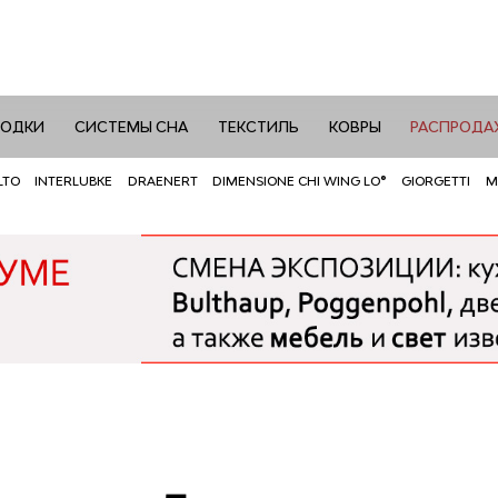
РОДКИ
СИСТЕМЫ СНА
ТЕКСТИЛЬ
КОВРЫ
РАСПРОДА
LTO
INTERLUBKE
DRAENERT
DIMENSIONE CHI WING LO®
GIORGETTI
M