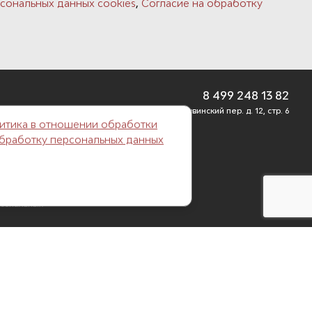
,
сональных данных cookies
Согласие на обработку
8 499 248 13 82
г. Москва, Б. Саввинский пер. д. 12, стр. 6
итика в отношении обработки
обработку персональных данных
рсональных
 данных
 данных