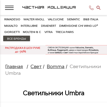
RIMADESIO
WALTER KNOLL
VALCUCINE
SIEMATIC
B&B ITALIA
MAXALTO
INTERLUBKE
DRAENERT
DIMENSIONE CHI WING LO®
GIORGETTI
MOLTENI & C
VITRA
TRECA PARIS
ВСЕ БРЕНДЫ
Главная
/
Свет
/
Bomma
/
Светильники
Umbra
Светильники Umbra