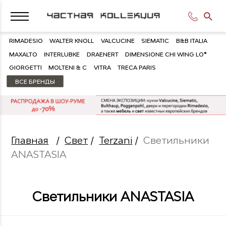
RIMADESIO
WALTER KNOLL
VALCUCINE
SIEMATIC
B&B ITALIA
MAXALTO
INTERLUBKE
DRAENERT
DIMENSIONE CHI WING LO®
GIORGETTI
MOLTENI & C
VITRA
TRECA PARIS
ВСЕ БРЕНДЫ
Главная
/
Свет
/
Terzani
/
Светильники
ANASTASIA
Светильники ANASTASIA