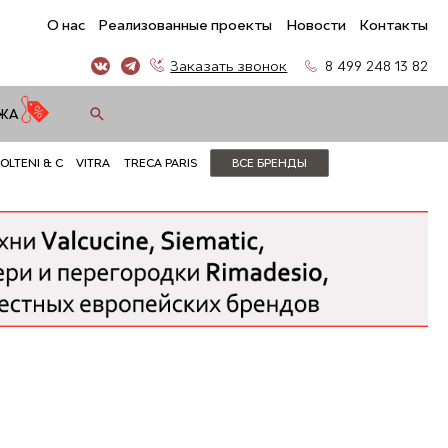
О нас
Реализованные проекты
Новости
Контакты
Заказать звонок
8 499 248 13 82
ЖА
OLTENI & C
VITRA
TRECA PARIS
ВСЕ БРЕНДЫ