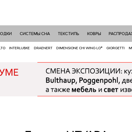
РОДКИ
СИСТЕМЫ СНА
ТЕКСТИЛЬ
КОВРЫ
РАСПРОДА
LTO
INTERLUBKE
DRAENERT
DIMENSIONE CHI WING LO®
GIORGETTI
M