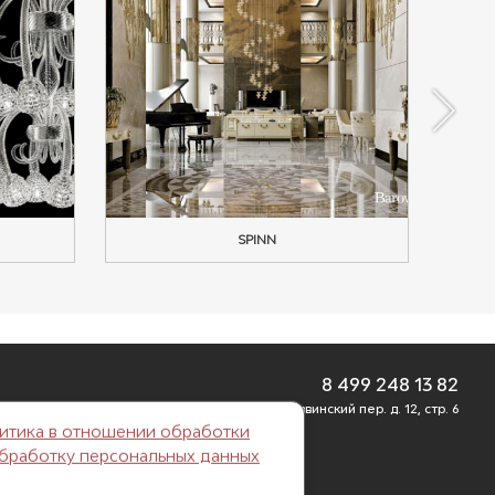
SPINN
8 499 248 13 82
г. Москва, Б. Саввинский пер. д. 12, стр. 6
итика в отношении обработки
обработку персональных данных