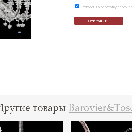
Согласен на обработку персон
Другие товары
Barovier&Tos