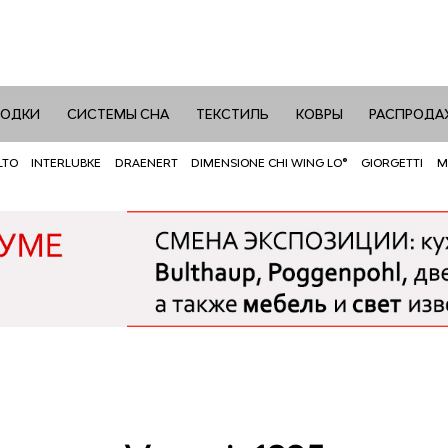
РОДКИ
СИСТЕМЫ СНА
ТЕКСТИЛЬ
КОВРЫ
РАСПРОДА
LTO
INTERLUBKE
DRAENERT
DIMENSIONE CHI WING LO®
GIORGETTI
M