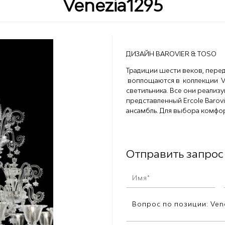
Venezia1295
ДИЗАЙН BAROVIER & TOSO
Традиции шести веков, пере
воплощаются в коллекции Ve
светильника. Все они реализу
представленный Ercole Barov
ансамбль. Для выбора комфор
Отправить запрос