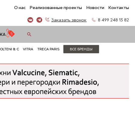
О нас
Реализованные проекты
Новости
Контакты
Заказать звонок
8 499 248 13 82
ЖА
OLTENI & C
VITRA
TRECA PARIS
ВСЕ БРЕНДЫ