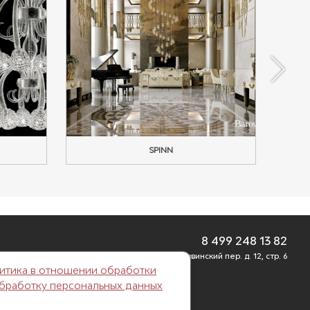
SPINN
8 499 248 13 82
г. Москва, Б. Саввинский пер. д. 12, стр. 6
итика в отношении обработки
обработку персональных данных