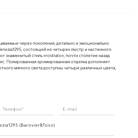
даваемые через поколения, детально и эмоционально
nezia1295, состоящей из четырех люстр и настенного
ют знаменитый стиль «rostrato», почти столетие назад
ier, Полированная хромированная отделка дополняет
тного мягкого света доступны четыре различных цвета,