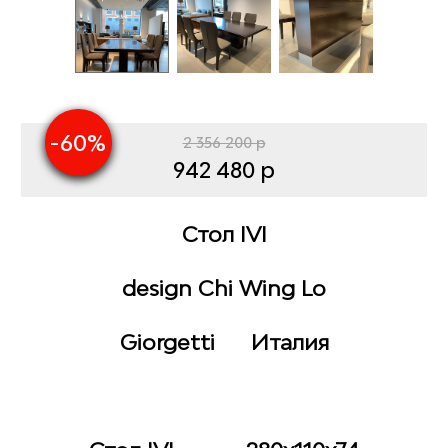
-60%
2 356 200 р
942 480 р
Стол IVI
design Chi Wing Lo
Giorgetti Италия