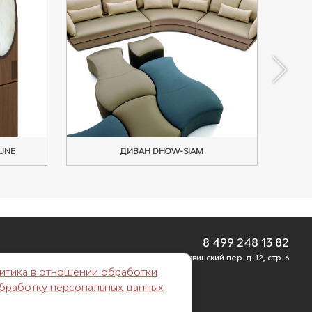
LUNE
ДИВАН DHOW-SIAM
8 499 248 13 82
г. Москва, Б. Саввинский пер. д. 12, стр. 6
итика в отношении обработки
обработку персональных данных