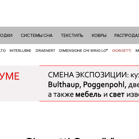
РОДКИ
СИСТЕМЫ СНА
ТЕКСТИЛЬ
КОВРЫ
РАСПРОДА
LTO
INTERLUBKE
DRAENERT
DIMENSIONE CHI WING LO®
GIORGETTI
M