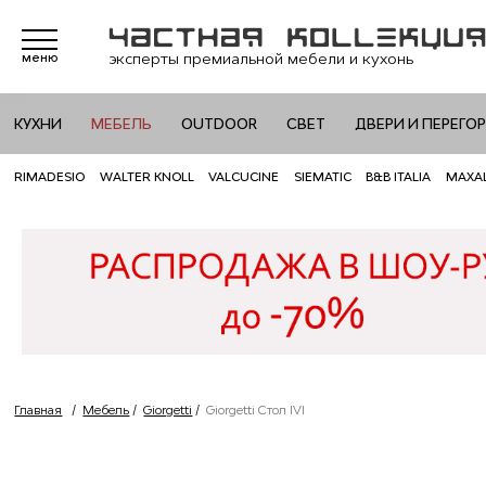
эксперты премиальной мебели и кухонь
меню
КУХНИ
МЕБЕЛЬ
OUTDOOR
СВЕТ
ДВЕРИ И ПЕРЕГО
RIMADESIO
WALTER KNOLL
VALCUCINE
SIEMATIC
B&B ITALIA
MAXA
Главная
/
Мебель
/
Giorgetti
/
Giorgetti Стол IVI