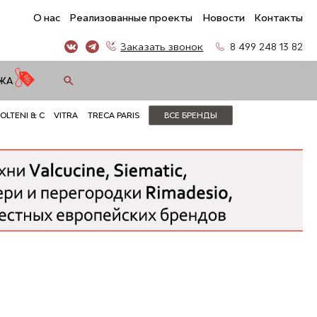
О нас
Реализованные проекты
Новости
Контакты
Заказать звонок
8 499 248 13 82
ЖА
OLTENI & C
VITRA
TRECA PARIS
ВСЕ БРЕНДЫ