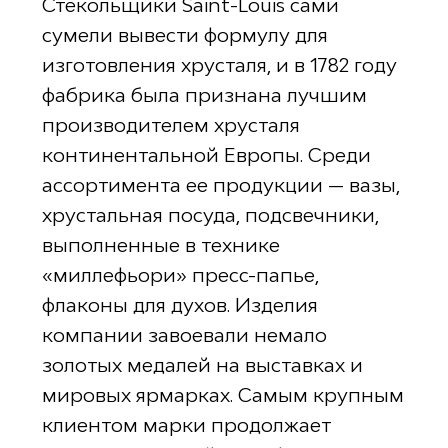
Стекольщики Saint-Louis сами
сумели вывести формулу для
изготовления хрусталя, и в 1782 году
фабрика была признана лучшим
производителем хрусталя
континентальной Европы. Среди
ассортимента ее продукции — вазы,
хрустальная посуда, подсвечники,
выполненные в технике
«миллефьори» пресс-папье,
флаконы для духов. Изделия
компании завоевали немало
золотых медалей на выставках и
мировых ярмарках. Самым крупным
клиентом марки продолжает