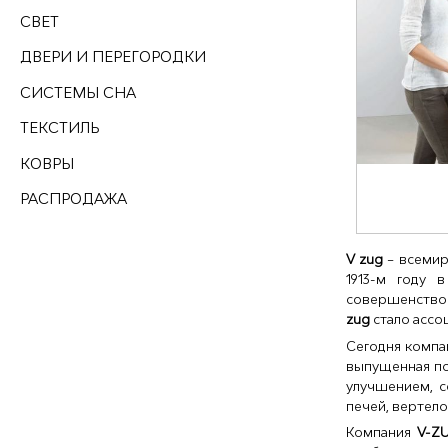
СВЕТ
ДВЕРИ И ПЕРЕГОРОДКИ
СИСТЕМЫ СНА
ТЕКСТИЛЬ
КОВРЫ
РАСПРОДАЖА
V zug
– всемир
1913-м году 
совершенствов
zug
стало ассо
Сегодня компа
выпущенная по
улучшением, 
печей, вертел
Компания
V-Z