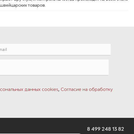
 швейцарских товаров.
,
сональных данных cookies
Согласие на обработку
8 499 248 13 82