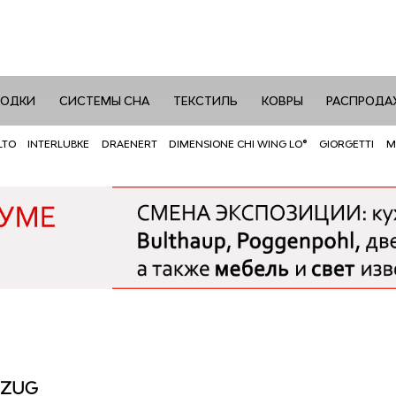
РОДКИ
СИСТЕМЫ СНА
ТЕКСТИЛЬ
КОВРЫ
РАСПРОДА
LTO
INTERLUBKE
DRAENERT
DIMENSIONE CHI WING LO®
GIORGETTI
M
 ZUG