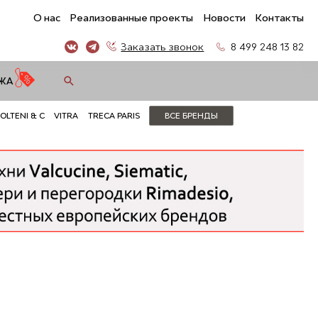
О нас
Реализованные проекты
Новости
Контакты
Заказать звонок
8 499 248 13 82
ЖА
OLTENI & C
VITRA
TRECA PARIS
ВСЕ БРЕНДЫ