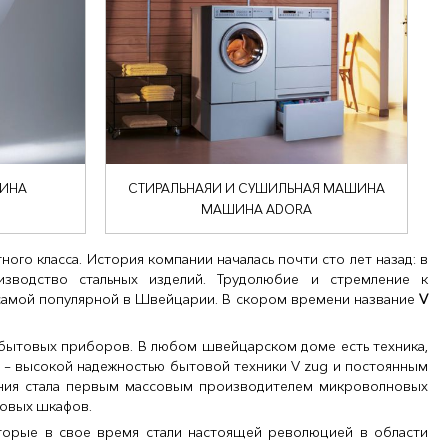
ИНА
СТИРАЛЬНАЯИ И СУШИЛЬНАЯ МАШИНА
МАШИНА ADORA
го класса. История компании началась почти сто лет назад: в
зводство стальных изделий. Трудолюбие и стремление к
самой популярной в Швейцарии. В скором времени название
V
 бытовых приборов. В любом швейцарском доме есть техника,
о – высокой надежностью бытовой техники V zug и постоянным
ания стала первым массовым производителем микроволновых
ровых шкафов.
оторые в свое время стали настоящей революцией в области