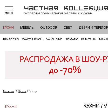
эксперты премиальной мебели и кухонь
меню
КУХНИ
МЕБЕЛЬ
OUTDOOR
СВЕТ
ДВЕРИ И ПЕРЕГО
RIMADESIO
WALTER KNOLL
VALCUCINE
SIEMATIC
B&B ITALIA
MAXA
Главная
/
Кухни
/
V zug
КУХНИ / V
КУХНИ