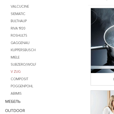
VALCUCINE
SIEMATIC
BULTHAUP
RIVA 1920
ROSHULTS
GAGGENAU
KUPPERSBUSCH
MIELE
SUBZERO/WOLF
V ZUG
COMPOSIT
POGGENPOHL
ABIMIS
МЕБЕЛЬ
OUTDOOR