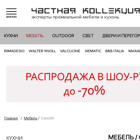
эксперты премиальной мебели и кухонь
меню
КУХНИ
МЕБЕЛЬ
OUTDOOR
СВЕТ
ДВЕРИ И ПЕРЕГО
RIMADESIO
WALTER KNOLL
VALCUCINE
SIEMATIC
B&B ITALIA
MAXA
Главная
/
Мебель
/
Ceccotti
МЕБЕЛЬ /
КУХНИ