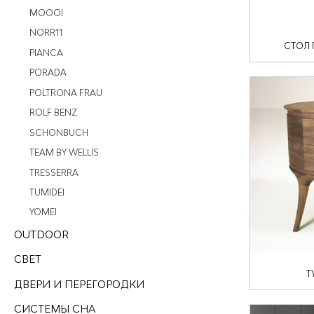
MOOOI
NORR11
СТОЛ
PIANCA
PORADA
POLTRONA FRAU
ROLF BENZ
SCHONBUCH
ТEAM BY WELLIS
TRESSERRA
TUMIDEI
YOMEI
OUTDOOR
СВЕТ
Т
ДВЕРИ И ПЕРЕГОРОДКИ
СИСТЕМЫ СНА