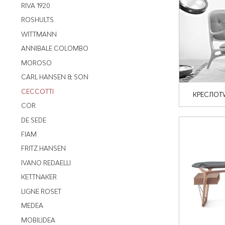
RIVA 1920
ROSHULTS
WITTMANN
ANNIBALE COLOMBO
MOROSO
CARL HANSEN & SON
CECCOTTI
КРЕСЛОTW
COR
DE SEDE
FIAM
FRITZ HANSEN
IVANO REDAELLI
KETTNAKER
LIGNE ROSET
MEDEA
MOBILIDEA