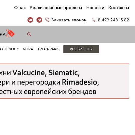
О нас
Реализованные проекты
Новости
Контакты
Заказать звонок
8 499 248 13 82
ЖА
OLTENI & C
VITRA
TRECA PARIS
ВСЕ БРЕНДЫ