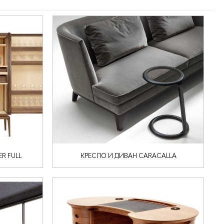
R FULL
КРЕСЛО И ДИВАН CARACALLA