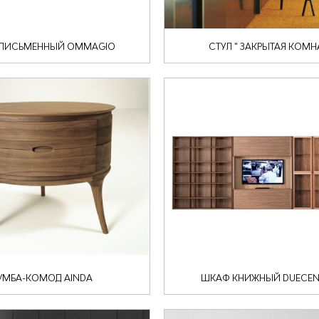
 ПИСЬМЕННЫЙ OMMAGIO
СТУЛ " ЗАКРЫТАЯ КОМН
УМБА-КОМОД AINDA
ШКАФ КНИЖНЫЙ DUECEN