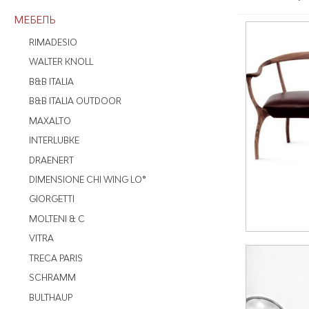
МЕБЕЛЬ
RIMADESIO
WALTER KNOLL
B&B ITALIA
B&B ITALIA OUTDOOR
MAXALTO
INTERLUBKE
DRAENERT
DIMENSIONE CHI WING LO®
GIORGETTI
MOLTENI & C
VITRA
TRECA PARIS
SCHRAMM
BULTHAUP