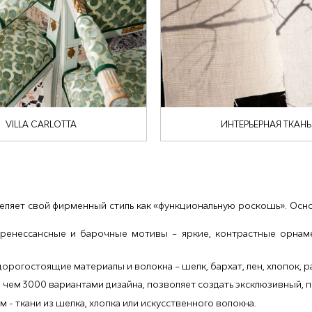
VILLA CARLOTTA
ИНТЕРЬЕРНАЯ ТКАНЬ
ляет свой фирменный стиль как «функциональную роскошь». Основ
 ренессансные и барочные мотивы – яркие, контрастные орнаме
дорогостоящие материалы и волокна – шелк, бархат, лен, хлопок, р
, чем 3000 вариантами дизайна, позволяет создать эксклюзивный,
м - ткани из шелка, хлопка или искусственного волокна.