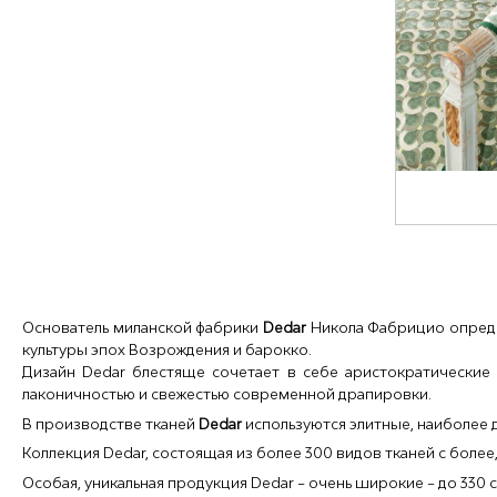
Основатель миланской фабрики
Dedar
Никола Фабрицио опреде
культуры эпох Возрождения и барокко.
Дизайн Dedar блестяще сочетает в себе аристократические
лаконичностью и свежестью современной драпировки.
В производстве тканей
Dedar
используются элитные, наиболее 
Коллекция Dedar, состоящая из более 300 видов тканей с более
Особая, уникальная продукция Dedar – очень широкие – до 330 с