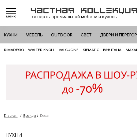
эксперты премиальной мебели и кухонь
меню
КУХНИ
МЕБЕЛЬ
OUTDOOR
СВЕТ
ДВЕРИ И ПЕРЕГО
RIMADESIO
WALTER KNOLL
VALCUCINE
SIEMATIC
B&B ITALIA
MAXA
Главная
/
Бренды
/
Dedar
КУХНИ