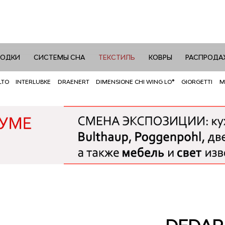
РОДКИ
СИСТЕМЫ СНА
ТЕКСТИЛЬ
КОВРЫ
РАСПРОДА
LTO
INTERLUBKE
DRAENERT
DIMENSIONE CHI WING LO®
GIORGETTI
M