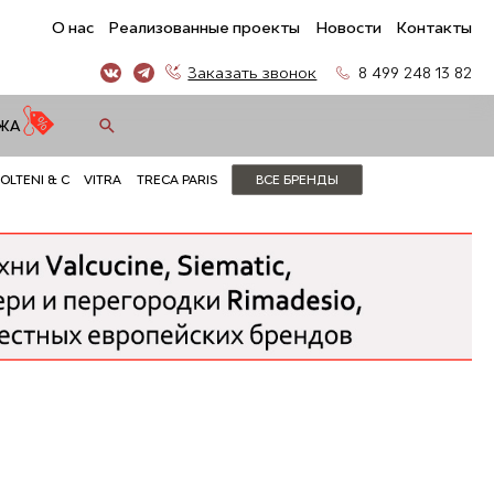
О нас
Реализованные проекты
Новости
Контакты
Заказать звонок
8 499 248 13 82
ЖА
OLTENI & C
VITRA
TRECA PARIS
ВСЕ БРЕНДЫ