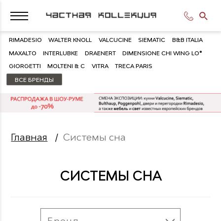
RIMADESIO
WALTER KNOLL
VALCUCINE
SIEMATIC
B&B ITALIA
MAXALTO
INTERLUBKE
DRAENERT
DIMENSIONE CHI WING LO®
GIORGETTI
MOLTENI & C
VITRA
TRECA PARIS
ВСЕ БРЕНДЫ
Главная
/
Системы сна
СИСТЕМЫ СНА
Бренд