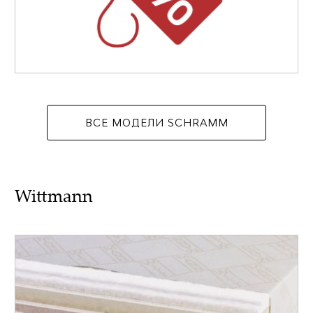
ВСЕ МОДЕЛИ SCHRAMM
Wittmann