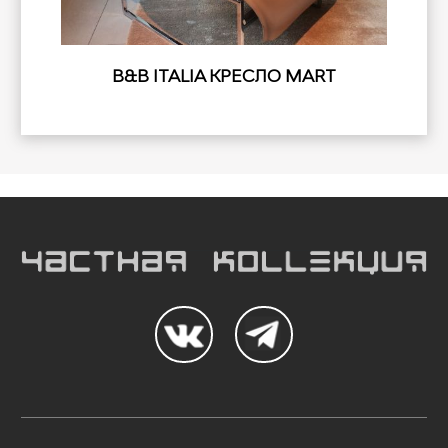
B&B ITALIA КРЕСЛО MART