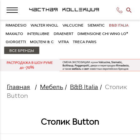
RIMADESIO
WALTER KNOLL
VALCUCINE
SIEMATIC
B&B ITALIA
MAXALTO
INTERLUBKE
DRAENERT
DIMENSIONE CHI WING LO®
GIORGETTI
MOLTENI & C
VITRA
TRECA PARIS
ВСЕ БРЕНДЫ
Главная
/
Мебель
/
B&B Italia
/
Столик
Button
Столик Button