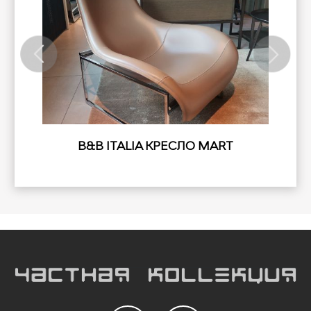
B&B ITALIA КРЕСЛО MART