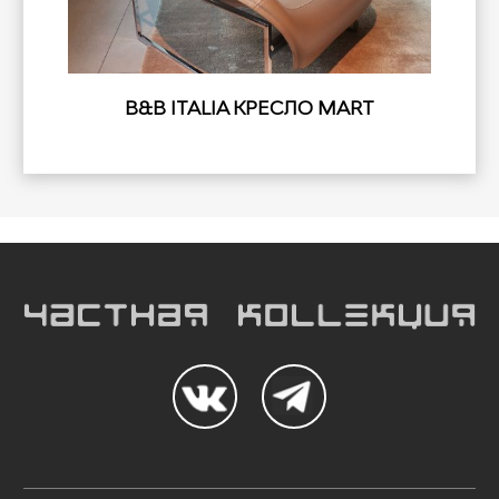
B&B ITALIA КРЕСЛО MART