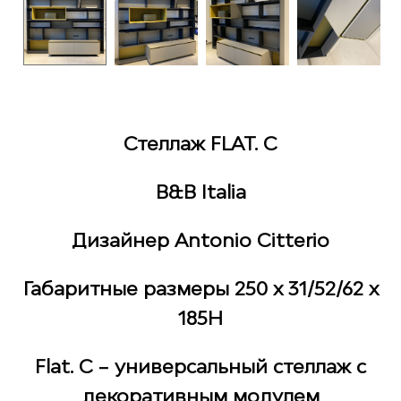
Стеллаж FLAT. C
B&B Italia
Дизайнер Antonio Citterio
Габаритные размеры 250 х 31/52/62 х
185Н
Flat. C – универсальный стеллаж с
декоративным модулем