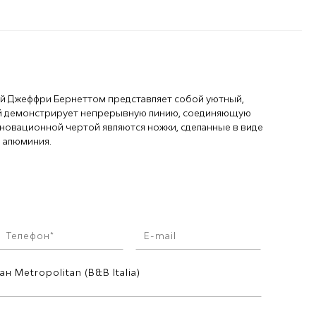
ный Джеффри Бернеттом представляет собой уютный,
й демонстрирует непрерывную линию, соединяющую
нновационной чертой являются ножки, сделанные в виде
о алюминия.