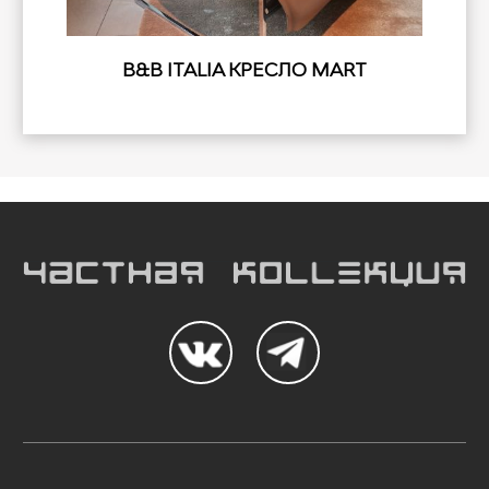
B&B ITALIA КРЕСЛО MART