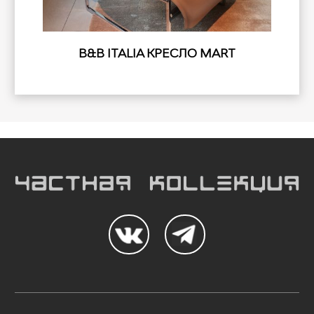
B&B ITALIA КРЕСЛО MART