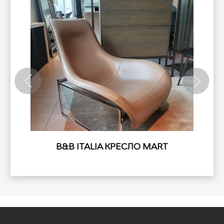
B&B ITALIA КРЕСЛО MART