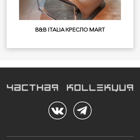
B&B ITALIA КРЕСЛО MART