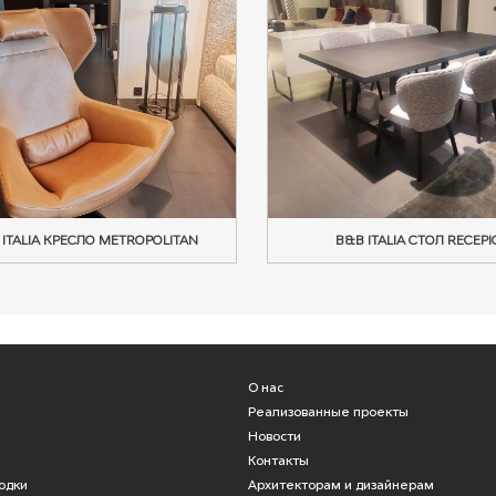
 ITALIA КРЕСЛО METROPOLITAN
B&B ITALIA СТОЛ RECEPI
О нас
Реализованные проекты
Новости
Контакты
одки
Архитекторам и дизайнерам