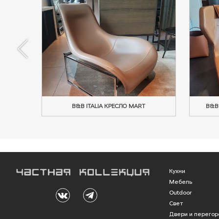
B&B ITALIA КРЕСЛО MART
B&B
Кухни
Мебель
Outdoor
Свет
Двери и перегор