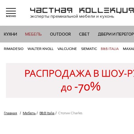
эксперты премиальной мебели и кухонь
меню
КУХНИ
МЕБЕЛЬ
OUTDOOR
СВЕТ
ДВЕРИ И ПЕРЕГО
RIMADESIO
WALTER KNOLL
VALCUCINE
SIEMATIC
B&B ITALIA
MAXA
Главная
/
Мебель
/
B&B Italia
/
Столик Charles