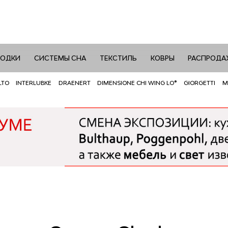
РОДКИ
СИСТЕМЫ СНА
ТЕКСТИЛЬ
КОВРЫ
РАСПРОДА
LTO
INTERLUBKE
DRAENERT
DIMENSIONE CHI WING LO®
GIORGETTI
M