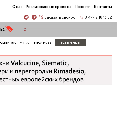
О нас
Реализованные проекты
Новости
Контакты
Заказать звонок
8 499 248 13 82
ЖА
OLTENI & C
VITRA
TRECA PARIS
ВСЕ БРЕНДЫ