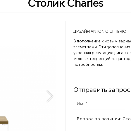
Столик Charles
ДИЗАЙН ANTONIO CITTERIO
В дополнение к новым вариа
элементами. Эти дополнения
укрепляя репутацию дивана к
модных тенденций и адаптир
потребностям.
Отправить запрос