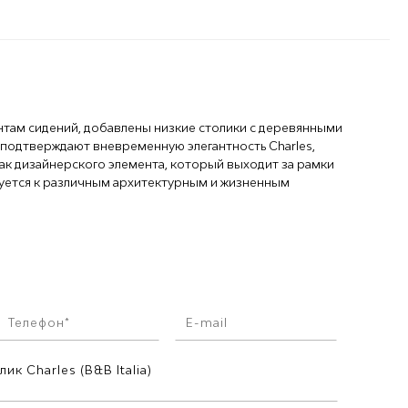
нтам сидений, добавлены низкие столики с деревянными
 подтверждают вневременную элегантность Charles,
ак дизайнерского элемента, который выходит за рамки
уется к различным архитектурным и жизненным