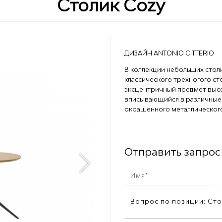
Столик Cozy
ДИЗАЙН ANTONIO CITTERIO
В коллекции небольших стол
классического трехногого ст
эксцентричный предмет высо
вписывающийся в различные 
окрашенного металлического
Отправить запрос