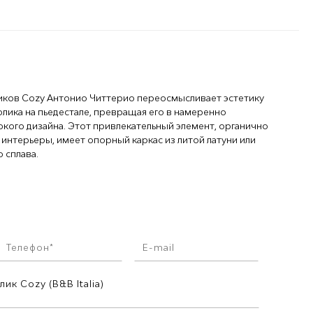
иков Cozy Антонио Читтерио переосмысливает эстетику
олика на пьедестале, превращая его в намеренно
кого дизайна. Этот привлекательный элемент, органично
интерьеры, имеет опорный каркас из литой латуни или
 сплава.