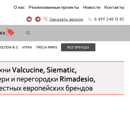
О нас
Реализованные проекты
Новости
Контакты
Заказать звонок
8 499 248 13 82
ЖА
OLTENI & C
VITRA
TRECA PARIS
ВСЕ БРЕНДЫ