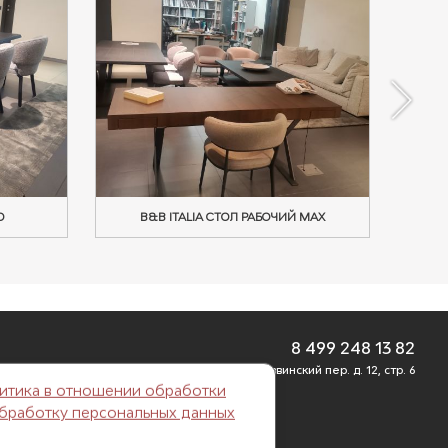
O
B&B ITALIA СТОЛ РАБОЧИЙ MAX
8 499 248 13 82
г. Москва, Б. Саввинский пер. д. 12, стр. 6
итика в отношении обработки
обработку персональных данных