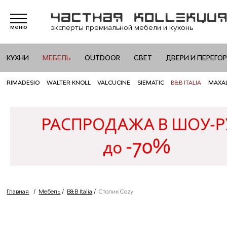
эксперты премиальной мебели и кухонь
меню
КУХНИ
МЕБЕЛЬ
OUTDOOR
СВЕТ
ДВЕРИ И ПЕРЕГО
RIMADESIO
WALTER KNOLL
VALCUCINE
SIEMATIC
B&B ITALIA
MAXA
Главная
/
Мебель
/
B&B Italia
/
Столик Cozy