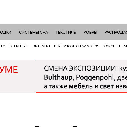
РОДКИ
СИСТЕМЫ СНА
ТЕКСТИЛЬ
КОВРЫ
РАСПРОДА
LTO
INTERLUBKE
DRAENERT
DIMENSIONE CHI WING LO®
GIORGETTI
M