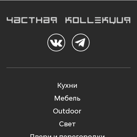
Кухни
Мебель
Outdoor
Свет
Двери и перегородки