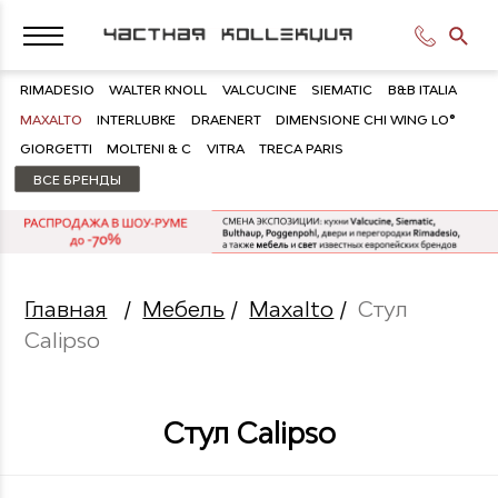
RIMADESIO
WALTER KNOLL
VALCUCINE
SIEMATIC
B&B ITALIA
MAXALTO
INTERLUBKE
DRAENERT
DIMENSIONE CHI WING LO®
GIORGETTI
MOLTENI & C
VITRA
TRECA PARIS
ВСЕ БРЕНДЫ
Главная
/
Мебель
/
Maxalto
/
Стул
Calipso
Стул Calipso