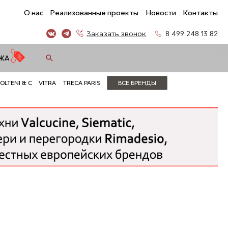
О нас
Реализованные проекты
Новости
Контакты
Заказать звонок
8 499 248 13 82
ЖА
OLTENI & C
VITRA
TRECA PARIS
ВСЕ БРЕНДЫ