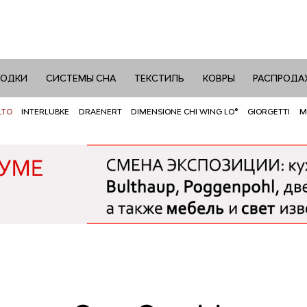
РОДКИ
СИСТЕМЫ СНА
ТЕКСТИЛЬ
КОВРЫ
РАСПРОДА
LTO
INTERLUBKE
DRAENERT
DIMENSIONE CHI WING LO®
GIORGETTI
M