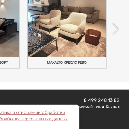
SOFT
MAXALTO КРЕСЛО FEBO
8 499 248 13 82
г. Москва, Б. Саввинский пер. д. 12, стр. 6
итика в отношении обработки
обработку персональных данных