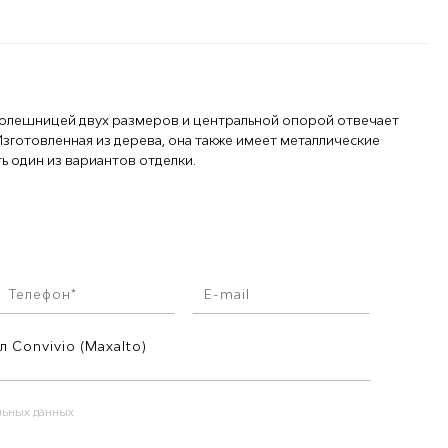
столешницей двух размеров и центральной опорой отвечает
Изготовленная из дерева, она также имеет металлические
 один из вариантов отделки.
альных данных