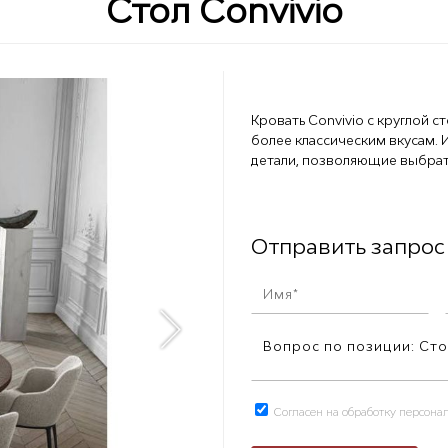
Стол Convivio
Кровать Convivio с круглой 
более классическим вкусам. 
детали, позволяющие выбрать
Отправить запрос
Согласен на обработку персон