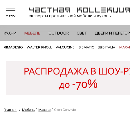
эксперты премиальной мебели и кухонь
меню
КУХНИ
МЕБЕЛЬ
OUTDOOR
СВЕТ
ДВЕРИ И ПЕРЕГО
RIMADESIO
WALTER KNOLL
VALCUCINE
SIEMATIC
B&B ITALIA
MAXA
Главная
/
Мебель
/
Maxalto
/
Стол Convivio