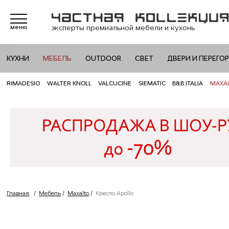
эксперты премиальной мебели и кухонь
меню
КУХНИ
МЕБЕЛЬ
OUTDOOR
СВЕТ
ДВЕРИ И ПЕРЕГО
RIMADESIO
WALTER KNOLL
VALCUCINE
SIEMATIC
B&B ITALIA
MAXA
Главная
/
Мебель
/
Maxalto
/
Кресло Apollo