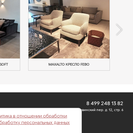
SOFT
MAXALTO КРЕСЛО FEBO
8 499 248 13 82
г. Москва, Б. Саввинский пер. д. 12, стр. 6
итика в отношении обработки
обработку персональных данных