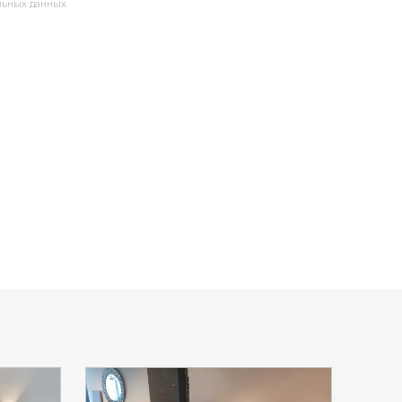
альных данных