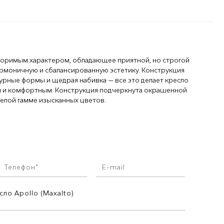
оримым характером, обладающее приятной, но строгой
рмоничную и сбалансированную эстетику. Конструкция
нтурные формы и щедрая набивка — все это делает кресло
м и комфортным. Конструкция подчеркнута окрашенной
елой гамме изысканных цветов.