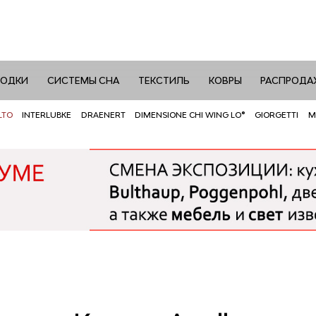
РОДКИ
СИСТЕМЫ СНА
ТЕКСТИЛЬ
КОВРЫ
РАСПРОДА
LTO
INTERLUBKE
DRAENERT
DIMENSIONE CHI WING LO®
GIORGETTI
M