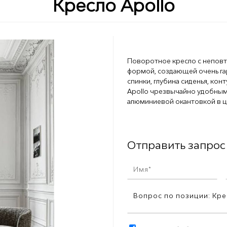
Кресло Apollo
Поворотное кресло с неповт
формой, создающей очень га
спинки, глубина сиденья, ко
Apollo чрезвычайно удобны
алюминиевой окантовкой в ц
Отправить запрос