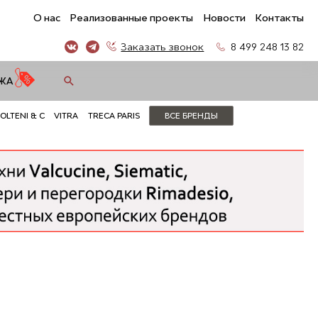
О нас
Реализованные проекты
Новости
Контакты
Заказать звонок
8 499 248 13 82
ЖА
OLTENI & C
VITRA
TRECA PARIS
ВСЕ БРЕНДЫ